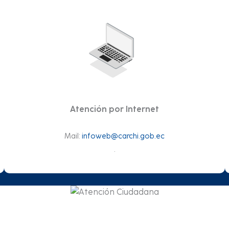
Atención por Internet
Mail:
infoweb@carchi.gob.ec
.