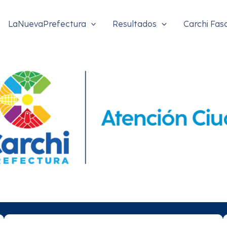
LaNuevaPrefectura
Resultados
Carchi Fas