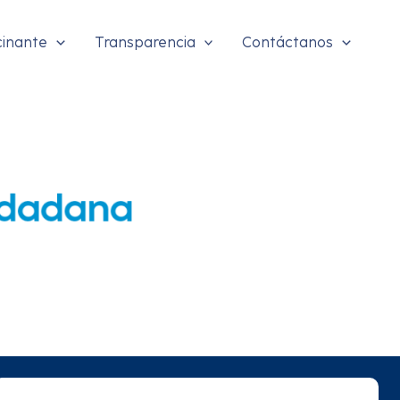
B
cinante
Transparencia
Contáctanos