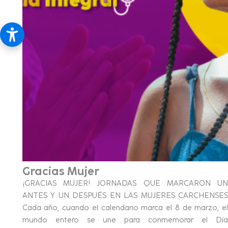
Gracias Mujer
¡GRACIAS MUJER! JORNADAS QUE MARCARON UN
ANTES Y UN DESPUÉS EN LAS MUJERES CARCHENSES
Cada año, cuando el calendario marca el 8 de marzo, el
mundo entero se une para conmemorar el Día