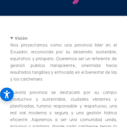
Visión
Nos proyectamos como una provincia líder en el
Ecuador, reconocida por su desarrollo sostenible,
equitativo y próspero. Queremos ser un referente de
gestión pública transparente, orientada hacia
resultados tangibles y enfocada en el bienestar de las
y los carchenses.
Nuestra provincia se destacará por su campo
productivo y sustentable, ciudades vibrantes y
planificadas, turismo responsable y respetuoso, una
red vial moderna y segura, y una gestión hídrica
eficiente. Aspiramos a ser una comunidad unida,
inclusiva y solidaria, donde cada carchense tenga la