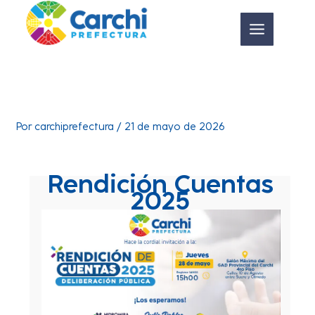
Ir
al
contenido
Por
carchiprefectura
/
21 de mayo de 2026
Rendición Cuentas
2025