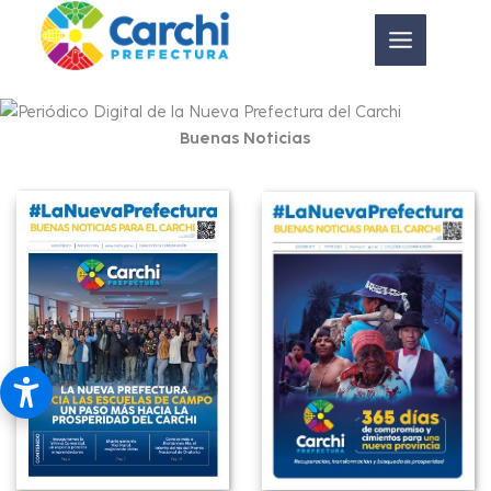
Ir
al
contenido
Buenas Noticias